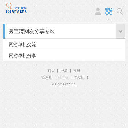
藏宝湾网友分享专区
网游单机交流
网游单机分享
首页
|
登录
|
注册
简易版
|
触屏版
|
电脑版
|
© Comsenz Inc.