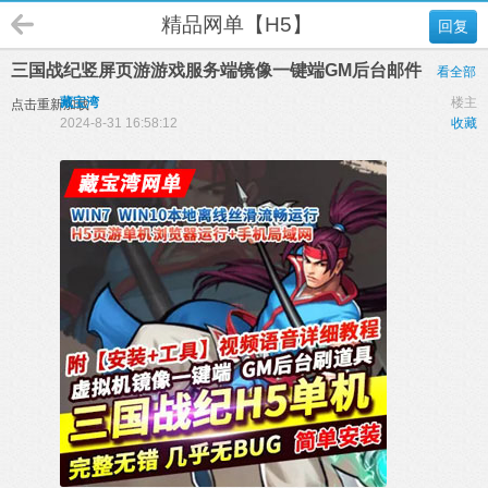
精品网单【H5】
回复
三国战纪竖屏页游游戏服务端镜像一键端GM后台邮件
看全部
藏宝湾
楼主
点击重新加载
2024-8-31 16:58:12
收藏