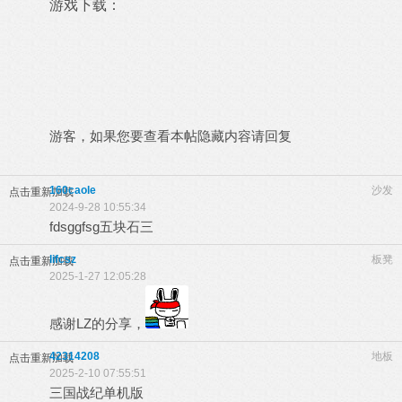
游戏下载：
游客，如果您要查看本帖隐藏内容请
回复
160caole
沙发
点击重新加载
2024-9-28 10:55:34
fdsggfsg五块石三
lifcsz
板凳
点击重新加载
2025-1-27 12:05:28
感谢LZ的分享，
42314208
地板
点击重新加载
2025-2-10 07:55:51
三国战纪单机版