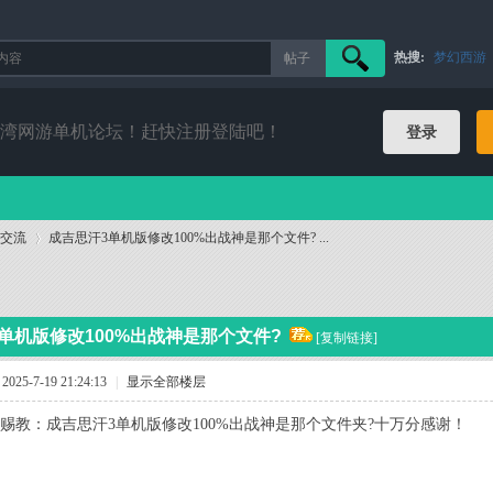
热搜:
梦幻西游
帖子
搜索
湾网游单机论坛！赶快注册登陆吧！
登录
交流
成吉思汗3单机版修改100%出战神是那个文件? ...
›
单机版修改100%出战神是那个文件?
[复制链接]
25-7-19 21:24:13
|
显示全部楼层
赐教：成吉思汗3单机版修改100%出战神是那个文件夹?十万分感谢！