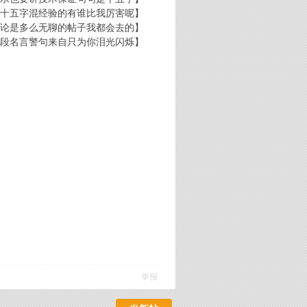
十五字混经验的有谁比我厉害呢】
论是多么无聊的帖子我都会去的】
段名言警句来自只为你泪光闪烁】
举报