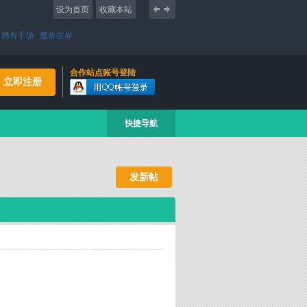
设为首页
收藏本站
稀有手游
魔兽世界
合作站点账号登陆
立即注册
快捷导航
发新帖